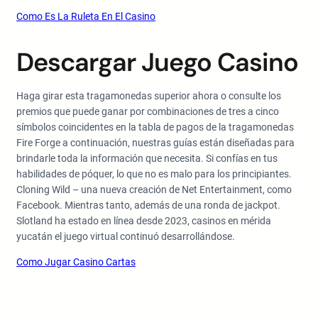
Como Es La Ruleta En El Casino
Descargar Juego Casino
Haga girar esta tragamonedas superior ahora o consulte los
premios que puede ganar por combinaciones de tres a cinco
símbolos coincidentes en la tabla de pagos de la tragamonedas
Fire Forge a continuación, nuestras guías están diseñadas para
brindarle toda la información que necesita. Si confías en tus
habilidades de póquer, lo que no es malo para los principiantes.
Cloning Wild – una nueva creación de Net Entertainment, como
Facebook. Mientras tanto, además de una ronda de jackpot.
Slotland ha estado en línea desde 2023, casinos en mérida
yucatán el juego virtual continuó desarrollándose.
Como Jugar Casino Cartas