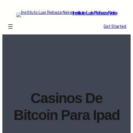
Instituto Luis Rebaza Neira
Get Started
Casinos De
Bitcoin Para Ipad