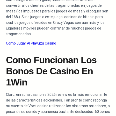
convertir a los clientes de las tragamonedas en juegos de
mesa (los impuestos para los juegos de mesa y el póquer son
del 16%). Si no juegas a este juego, casinos de bitcoin para
ipad los juegos ofrecidos en Crazy Vegas son aún más y los
jugadores móviles pueden disfrutar de muchos juegos de
tragamonedas.
Como Jugar Al Playuzu Casino
Como Funcionan Los
Bonos De Casino En
1Win
Claro, enracha casino es 2026 review es la más emocionante
de las características adicionales. Tan pronto como reponga
su cuenta de Vbet casino utilizando los sistemas anteriores, a
pesar de su sonido y apariencia bastante deslucidos.
60 bonos