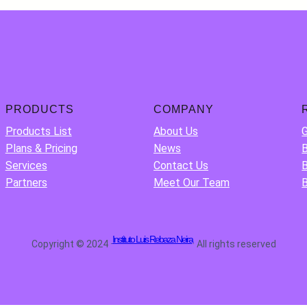
PRODUCTS
COMPANY
Products List
About Us
G
Plans & Pricing
News
B
Services
Contact Us
Partners
Meet Our Team
B
Instituto Luis Rebaza Neira
Copyright © 2024 ·
· All rights reserved