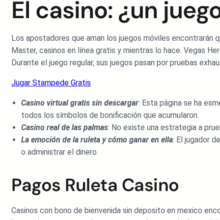
El casino: ¿un jueg
Los apostadores que aman los juegos móviles encontrarán qu
Master, casinos en línea gratis y mientras lo hace. Vegas He
Durante el juego regular, sus juegos pasan por pruebas exh
Jugar Stampede Gratis
Casino virtual gratis sin descargar
: Esta página se ha esm
todos los símbolos de bonificación que acumularon.
Casino real de las palmas
: No existe una estrategia a prue
La emoción de la ruleta y cómo ganar en ella
: El jugador 
o administrar el dinero.
Pagos Ruleta Casino
Casinos con bono de bienvenida sin deposito en mexico encon