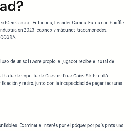
dad?
 NextGen Gaming. Entonces, Leander Games. Estos son Shuffle
a industria en 2023, casinos y máquinas tragamonedas.
 eCOGRA.
 uso de un software propio, el jugador recibe el total de
 el bote de soporte de Caesars Free Coins Slots calló.
ficación y retiro, junto con la incapacidad de pagar facturas
ables. Examinar el interés por el póquer por país pinta una