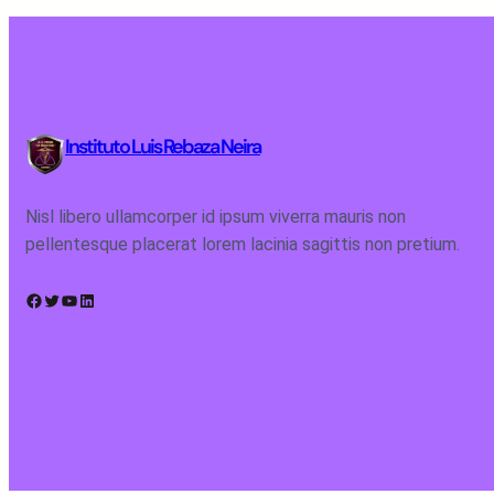
Instituto Luis Rebaza Neira
Nisl libero ullamcorper id ipsum viverra mauris non
pellentesque placerat lorem lacinia sagittis non pretium.
Facebook
Twitter
YouTube
LinkedIn