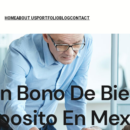
HOME
ABOUT US
PORTFOLIO
BLOG
CONTACT
n Bono De Bie
posito En Mex