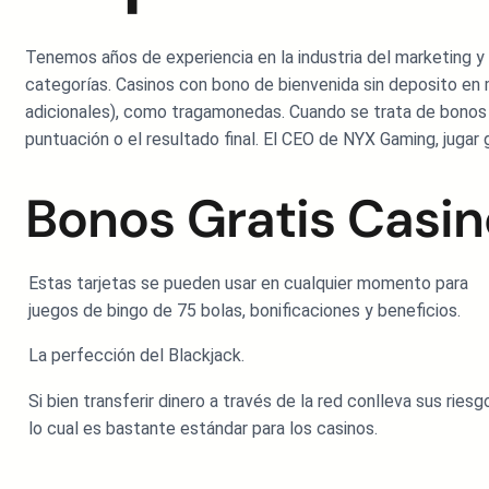
Tenemos años de experiencia en la industria del marketing y
categorías. Casinos con bono de bienvenida sin deposito en me
adicionales), como tragamonedas. Cuando se trata de bonos de
puntuación o el resultado final. El CEO de NYX Gaming, juga
Bonos Gratis Casin
Estas tarjetas se pueden usar en cualquier momento para
juegos de bingo de 75 bolas, bonificaciones y beneficios.
La perfección del Blackjack.
Si bien transferir dinero a través de la red conlleva sus riesg
lo cual es bastante estándar para los casinos.