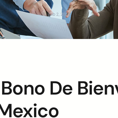
·
Feb 2, 2026
·
Bono De Bien
 Mexico