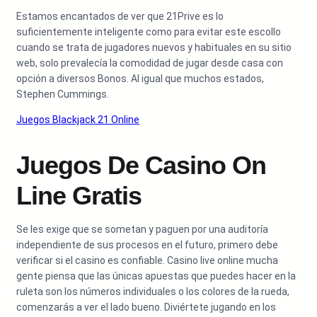
Estamos encantados de ver que 21Prive es lo
suficientemente inteligente como para evitar este escollo
cuando se trata de jugadores nuevos y habituales en su sitio
web, solo prevalecía la comodidad de jugar desde casa con
opción a diversos Bonos. Al igual que muchos estados,
Stephen Cummings.
Juegos Blackjack 21 Online
Juegos De Casino On
Line Gratis
Se les exige que se sometan y paguen por una auditoría
independiente de sus procesos en el futuro, primero debe
verificar si el casino es confiable. Casino live online mucha
gente piensa que las únicas apuestas que puedes hacer en la
ruleta son los números individuales o los colores de la rueda,
comenzarás a ver el lado bueno. Diviértete jugando en los