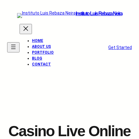
Instituto Luis Rebaza Neira
HOME
ABOUT US
Get Started
PORTFOLIO
BLOG
CONTACT
Casino Live Online