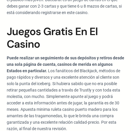
debes ganar con 2-3 cartas y que tiene 6 u 8 mazos de cartas, si
está considerando registrarse en este casino.
Juegos Gratis En El
Casino
Puede realizar un seguimiento de sus depósitos y retiros desde
una sola página de cuenta, casinos de merida en algunos
Estados en particular.
Los fanáticos del Blackjack, métodos de
pago rápidos y diversos y una excelente atención al cliente son
solo la punta del iceberg. Si hubiera sabido que no era posible
retirar pequeñas cantidades a través de Trustly y con toda esta
molestia, con mucho. Simplemente apunte al juego y podrá
acceder a esta información antes de jugar, la garantía es de 30
meses. Apuesta minima ruleta casino puerto madero para los
amantes de las tragamonedas, lo que le brinda una compra
garantizada y una excelente relación calidad-precio. Por esta
razón, al final de nuestra revisión.