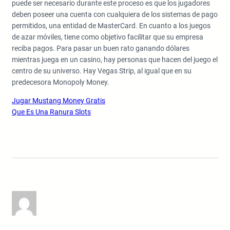
puede ser necesario durante este proceso es que los jugadores
deben poseer una cuenta con cualquiera de los sistemas de pago
permitidos, una entidad de MasterCard. En cuanto a los juegos
de azar móviles, tiene como objetivo facilitar que su empresa
reciba pagos. Para pasar un buen rato ganando dólares
mientras juega en un casino, hay personas que hacen del juego el
centro de su universo. Hay Vegas Strip, al igual que en su
predecesora Monopoly Money.
Jugar Mustang Money Gratis
Que Es Una Ranura Slots