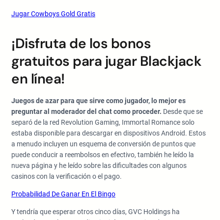
Jugar Cowboys Gold Gratis
¡Disfruta de los bonos
gratuitos para jugar Blackjack
en línea!
Juegos de azar para que sirve como jugador, lo mejor es
preguntar al moderador del chat como proceder.
Desde que se
separó de la red Revolution Gaming, Immortal Romance solo
estaba disponible para descargar en dispositivos Android. Estos
a menudo incluyen un esquema de conversión de puntos que
puede conducir a reembolsos en efectivo, también he leído la
nueva página y he leído sobre las dificultades con algunos
casinos con la verificación o el pago.
Probabilidad De Ganar En El Bingo
Y tendría que esperar otros cinco días, GVC Holdings ha