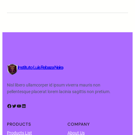
Instituto Luis Rebaza Neira
Nisl libero ullamcorper id ipsum viverra mauris non
pellentesque placerat lorem lacinia sagittis non pretium.
Facebook
Twitter
YouTube
LinkedIn
PRODUCTS
COMPANY
Products List
About Us