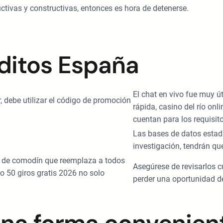
uctivas y constructivas, entonces es hora de detenerse.
ditos España
El chat en vivo fue muy ú
, debe utilizar el código de promoción
rápida, casino del río onl
cuentan para los requisit
Las bases de datos estad
investigación, tendrán qu
o de comodín que reemplaza a todos
Asegúrese de revisarlos c
 50 giros gratis 2026 no solo
perder una oportunidad de