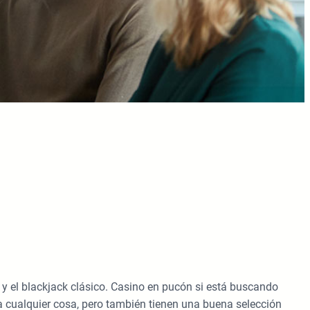
y el blackjack clásico. Casino en pucón si está buscando
 cualquier cosa, pero también tienen una buena selección