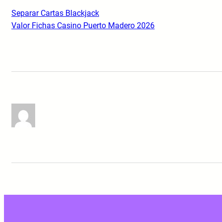
Separar Cartas Blackjack
Valor Fichas Casino Puerto Madero 2026