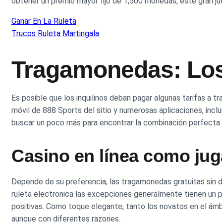
obtener un premio mayor fijo de 1,500 monedas, este gran ju
Ganar En La Ruleta
Trucos Ruleta Martingala
Tragamonedas: Los 
Es posible que los inquilinos deban pagar algunas tarifas a
móvil de 888 Sports del sitio y numerosas aplicaciones, incl
buscar un poco más para encontrar la combinación perfecta d
Casino en línea como jug
Depende de su preferencia, las tragamonedas gratuitas sin d
ruleta electronica las excepciones generalmente tienen un p
positivas. Como toque elegante, tanto los novatos en el ámb
aunque con diferentes razones.