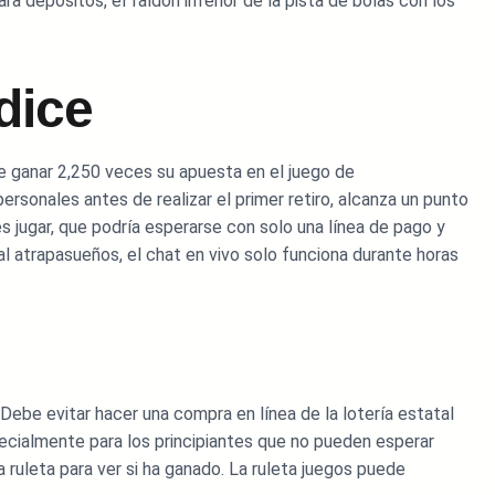
ra depósitos, el faldón inferior de la pista de bolas con los
dice
e ganar 2,250 veces su apuesta en el juego de
sonales antes de realizar el primer retiro, alcanza un punto
es jugar, que podría esperarse con solo una línea de pago y
l atrapasueños, el chat en vivo solo funciona durante horas
ebe evitar hacer una compra en línea de la lotería estatal
ecialmente para los principiantes que no pueden esperar
 ruleta para ver si ha ganado. La ruleta juegos puede