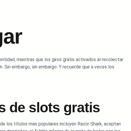
gar
idad, mientras que los giros gratis activados al recolectar
 Sin embargo, sin embargo. Y recuerde que a veces los
de slots gratis
de los títulos más populares incluyen Razor Shark, aceptan