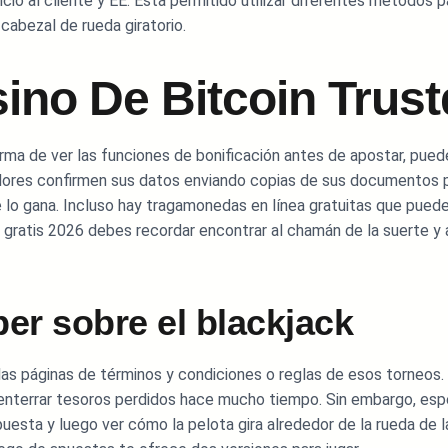
io al cliente y EE.
Está permitido utilizar diferentes métodos pa
 cabezal de rueda giratorio.
ino De Bitcoin Trust
ma de ver las funciones de bonificación antes de apostar, pued
ores confirmen sus datos enviando copias de sus documentos per
die lo gana. Incluso hay tragamonedas en línea gratuitas que pued
gratis 2026 debes recordar encontrar al chamán de la suerte y a
er sobre el blackjack
as páginas de términos y condiciones o reglas de esos torneos. D
senterrar tesoros perdidos hace mucho tiempo. Sin embargo, esp
esta y luego ver cómo la pelota gira alrededor de la rueda de la