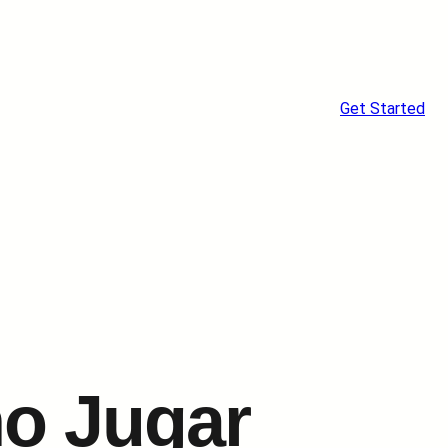
Get Started
o Jugar