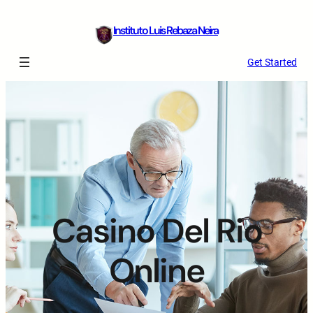
Instituto Luis Rebaza Neira
Get Started
Casino Del Rio
Online