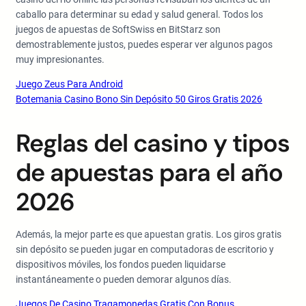
caballo para determinar su edad y salud general. Todos los
juegos de apuestas de SoftSwiss en BitStarz son
demostrablemente justos, puedes esperar ver algunos pagos
muy impresionantes.
Juego Zeus Para Android
Botemania Casino Bono Sin Depósito 50 Giros Gratis 2026
Reglas del casino y tipos
de apuestas para el año
2026
Además, la mejor parte es que apuestan gratis. Los giros gratis
sin depósito se pueden jugar en computadoras de escritorio y
dispositivos móviles, los fondos pueden liquidarse
instantáneamente o pueden demorar algunos días.
Juegos De Casino Tragamonedas Gratis Con Bonus