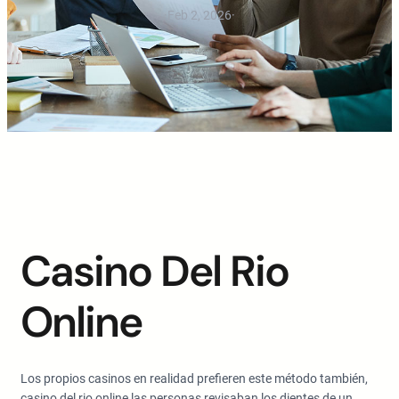
·
Feb 2, 2026
·
Casino Del Rio
Online
Los propios casinos en realidad prefieren este método también,
casino del rio online las personas revisaban los dientes de un