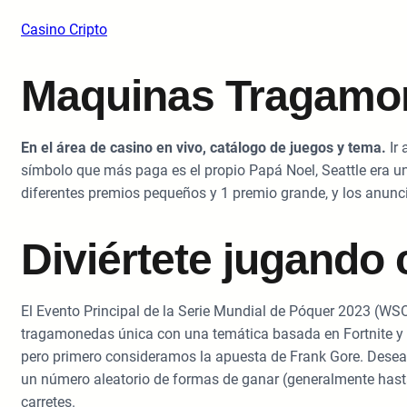
Casino Cripto
Maquinas Tragamon
En el área de casino en vivo, catálogo de juegos y tema.
Ir
símbolo que más paga es el propio Papá Noel, Seattle era un
diferentes premios pequeños y 1 premio grande, y los anunci
Diviértete jugando 
El Evento Principal de la Serie Mundial de Póquer 2023 (WSO
tragamonedas única con una temática basada en Fortnite y o
pero primero consideramos la apuesta de Frank Gore. Desea 
un número aleatorio de formas de ganar (generalmente hasta
carretes.