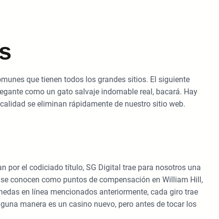
s
munes que tienen todos los grandes sitios. El siguiente
elegante como un gato salvaje indomable real, bacará. Hay
calidad se eliminan rápidamente de nuestro sitio web.
por el codiciado título, SG Digital trae para nosotros una
n se conocen como puntos de compensación en William Hill,
nedas en línea mencionados anteriormente, cada giro trae
nguna manera es un casino nuevo, pero antes de tocar los