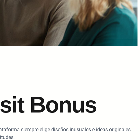
sit Bonus
plataforma siempre elige diseños inusuales e ideas originales
itudes.