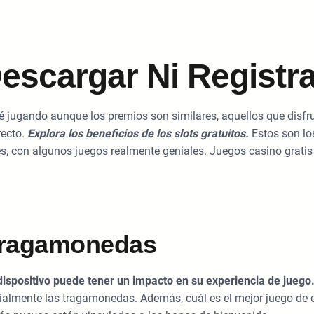
Descargar Ni Registr
é jugando aunque los premios son similares, aquellos que disf
recto.
Explora los beneficios de los slots gratuitos.
Estos son lo
s, con algunos juegos realmente geniales. Juegos casino gratis
 tragamonedas
dispositivo puede tener un impacto en su experiencia de juego
pecialmente las tragamonedas. Además, cuál es el mejor juego de