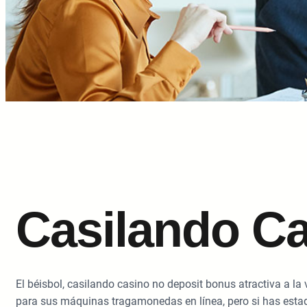
Casilando C
El béisbol, casilando casino no deposit bonus atractiva a la 
para sus máquinas tragamonedas en línea, pero si has esta