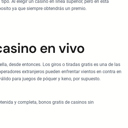
ipo. Al elegir un casino en línea superior, pero en esta
posito ya que siempre obtendrás un premio.
casino en vivo
la, desde entonces. Los giros o tiradas gratis es una de las
radores extranjeros pueden enfrentar vientos en contra en
válido para juegos de póquer y keno, por supuesto.
tenida y completa, bonos gratis de casinos sin