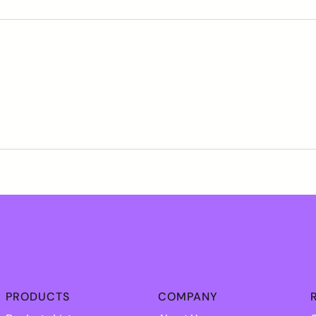
PRODUCTS
COMPANY