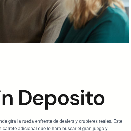
in Deposito
nde gira la rueda enfrente de dealers y crupieres reales. Este
n carrete adicional que lo hará buscar el gran juego y