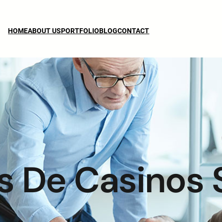
HOME
ABOUT US
PORTFOLIO
BLOG
CONTACT
s De Casinos 