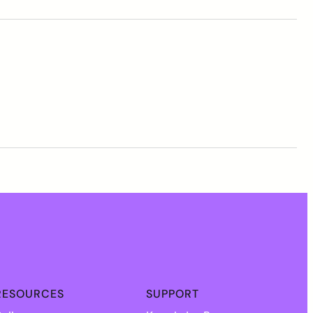
RESOURCES
SUPPORT