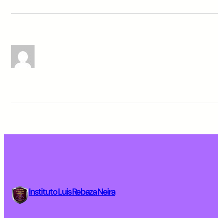
Instituto Luis Rebaza Neira