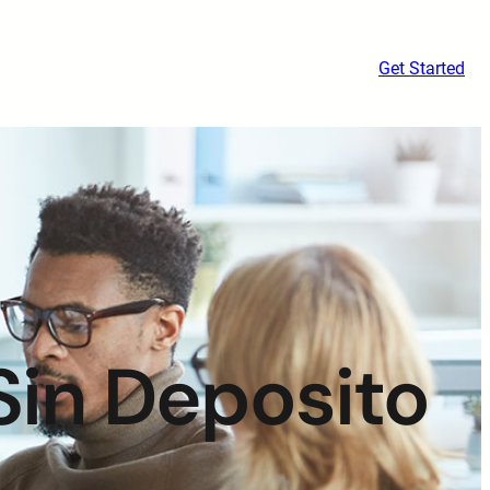
Get Started
Sin Deposito