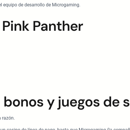
l equipo de desarrollo de Microgaming.
 Pink Panther
onos y juegos de sl
a razón.
un casino de línea de pago, hasta que Microgaming (la compañí