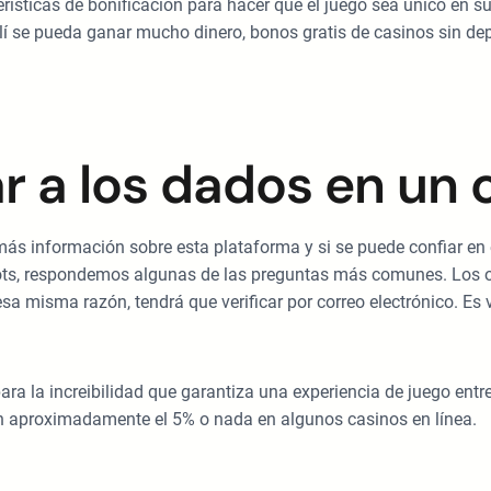
ísticas de bonificación para hacer que el juego sea único en su t
lí se pueda ganar mucho dinero, bonos gratis de casinos sin de
r a los dados en un 
s información sobre esta plataforma y si se puede confiar en el
ts, respondemos algunas de las preguntas más comunes. Los ope
a misma razón, tendrá que verificar por correo electrónico. Es 
a la increibilidad que garantiza una experiencia de juego entre
on aproximadamente el 5% o nada en algunos casinos en línea.