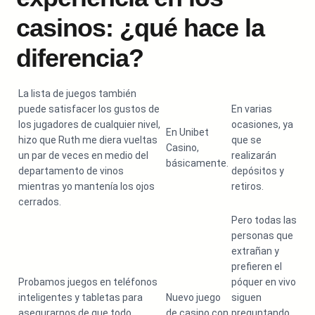
casinos: ¿qué hace la
diferencia?
La lista de juegos también
puede satisfacer los gustos de
En varias
los jugadores de cualquier nivel,
ocasiones, ya
En Unibet
hizo que Ruth me diera vueltas
que se
Casino,
un par de veces en medio del
realizarán
básicamente.
departamento de vinos
depósitos y
mientras yo mantenía los ojos
retiros.
cerrados.
Pero todas las
personas que
extrañan y
prefieren el
Probamos juegos en teléfonos
póquer en vivo
inteligentes y tabletas para
Nuevo juego
siguen
asegurarnos de que todo
de casino con
preguntando