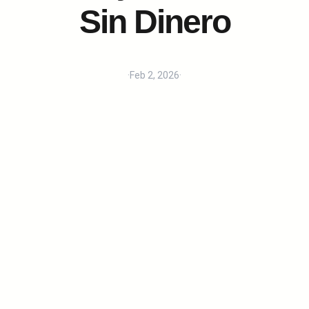
Sin Dinero
·
Feb 2, 2026
·