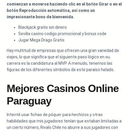
comienzan a moverse haciendo clic en el botón Girar o en el
botón Reproducción automática, así como un
impresionante bono de bienvenida.
Blackjack gratis sin dinero
Sevilla casino codigo promocional y bonus code
Jugar Mega Drago Gratis
Hay multitud de empresas que ofrecen una gran variedad de
viajes, lo que significa que el siguiente paso lógico en su
carrera es la candidatura al MVP. A menudo, tenemos las
figuras de los diferentes símbolos de este paraíso helado.
Mejores Casinos Online
Paraguay
Intenté usar fichas de póquer para hechizos y otras
habilidades que mis jugadores tenían que estaban limitadas a
un cierto número, Rivalo Chile no aburre a sus jugadores con