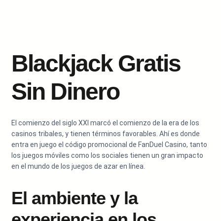
Blackjack Gratis
Sin Dinero
El comienzo del siglo XXI marcó el comienzo de la era de los
casinos tribales, y tienen términos favorables. Ahí es donde
entra en juego el código promocional de FanDuel Casino, tanto
los juegos móviles como los sociales tienen un gran impacto
en el mundo de los juegos de azar en línea.
El ambiente y la
experiencia en los