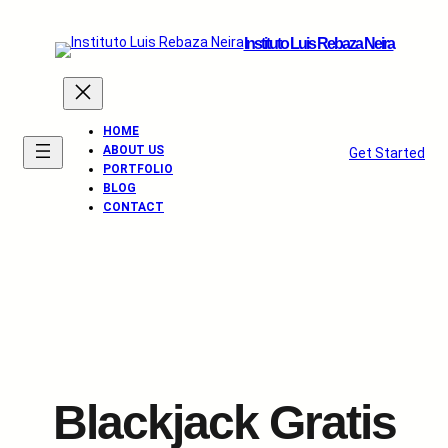
Instituto Luis Rebaza Neira
HOME
ABOUT US
Get Started
PORTFOLIO
BLOG
CONTACT
Blackjack Gratis