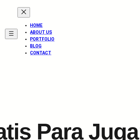
HOME
ABOUT US
PORTFOLIO
BLOG
CONTACT
atis Para Juga