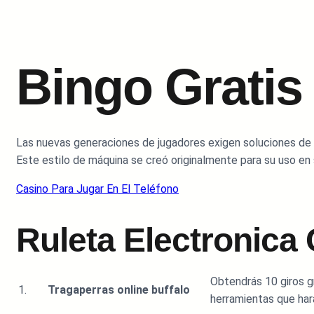
Bingo Gratis
Las nuevas generaciones de jugadores exigen soluciones de p
Este estilo de máquina se creó originalmente para su uso e
Casino Para Jugar En El Teléfono
Ruleta Electronica
Obtendrás 10 giros g
1.
Tragaperras online buffalo
herramientas que har