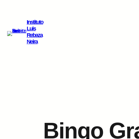
Instituto
Luis
Rebaza
Neira
Bingo Gr