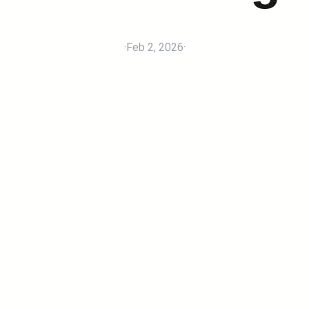
·
Feb 2, 2026
·