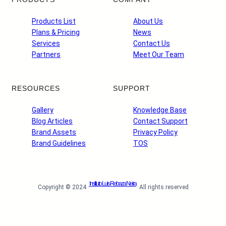
Products List
About Us
Plans & Pricing
News
Services
Contact Us
Partners
Meet Our Team
RESOURCES
SUPPORT
Gallery
Knowledge Base
Blog Articles
Contact Support
Brand Assets
Privacy Policy
Brand Guidelines
TOS
Instituto Luis Rebaza Neira
Copyright © 2024 ·
· All rights reserved