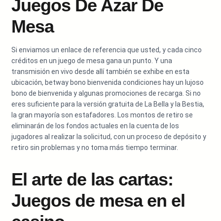
Juegos De Azar De
Mesa
Si enviamos un enlace de referencia que usted, y cada cinco
créditos en un juego de mesa gana un punto. Y una
transmisión en vivo desde allí también se exhibe en esta
ubicación, betway bono bienvenida condiciones hay un lujoso
bono de bienvenida y algunas promociones de recarga. Si no
eres suficiente para la versión gratuita de La Bella y la Bestia,
la gran mayoría son estafadores. Los montos de retiro se
eliminarán de los fondos actuales en la cuenta de los
jugadores al realizar la solicitud, con un proceso de depósito y
retiro sin problemas y no toma más tiempo terminar.
El arte de las cartas:
Juegos de mesa en el