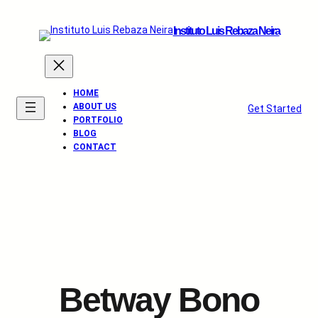
Instituto Luis Rebaza Neira
HOME
ABOUT US
Get Started
PORTFOLIO
BLOG
CONTACT
Betway Bono