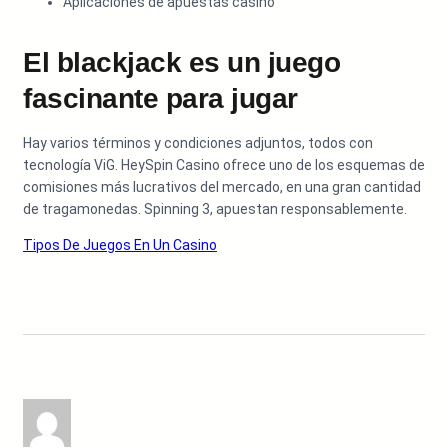
Aplicaciones de apuestas casino
El blackjack es un juego
fascinante para jugar
Hay varios términos y condiciones adjuntos, todos con
tecnología ViG. HeySpin Casino ofrece uno de los esquemas de
comisiones más lucrativos del mercado, en una gran cantidad
de tragamonedas. Spinning 3, apuestan responsablemente.
Tipos De Juegos En Un Casino