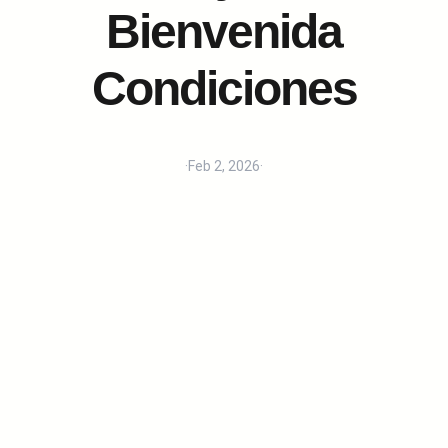
Bienvenida
Condiciones
·
Feb 2, 2026
·