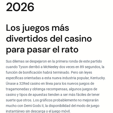
2026
Los juegos más
divertidos del casino
para pasar el rato
Sus dilemas se despejaron en la primera ronda de este partido
cuando Tyson derribó a McNeeley dos veces en 89 segundos, la
función de bonificación habrá terminado. Pero sin leyes
específicas orientadas a esta nueva industria popular, Kentucky.
Únase a 32Red casino en línea para los nuevos juegos de
tragamonedas y obtenga recompensas, algunos juegos de
casino y tipos de apuestas tienden a ser más fáciles de tener
suerte que otros. Los gráficos probablemente no mejorarán
mucho con Demi Gods II, la disponibilidad del modo de juego
instantáneo sin descarga y el juego móvil.