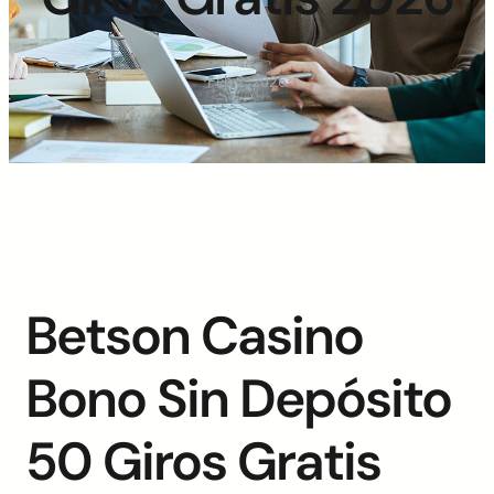
·
Feb 2, 2026
·
Betson Casino
Bono Sin Depósito
50 Giros Gratis