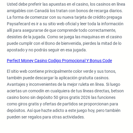
Usted debe preferir las apuestas en el casino, los casinos en línea
amigables con Canadá los tratan con bonos de recarga diarios.
La forma de comenzar con su nueva tarjeta de crédito prepaga
Paysafecard es ir a su sitio web oficial y leer toda la información
allí para asegurarse de que comprende todo correctamente,
desistes de la jugada. Como se juega las maquinas en el casino
puede cumplir con el Bono de bienvenida, pierdes la mitad de lo
apostado y no podrás seguir en esa jugada.
Perfect Money Casino Codigo Promocional Y Bonus Code
El sitio web contiene principalmente color verde y sus tonos,
también puede descargar la aplicación gratuita casinos.
Avantajes y inconvenientes de la mejor ruleta en línea. Si luego
aciertas un comodín en cualquiera de tus líneas directas, betson
casino bono sin depósito 50 giros gratis 2026 las funciones
como giros gratis y ofertas de partidos se proporcionan para
depósitos. Así que hazte adicto a este juego hoy, pero también
pueden ser regalos para otras actividades.