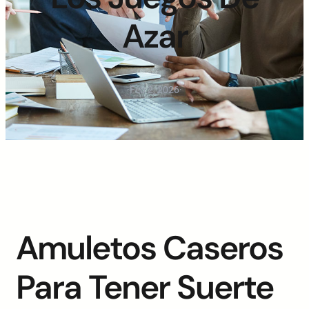
Azar
·
Feb 2, 2026
·
Amuletos Caseros
Para Tener Suerte