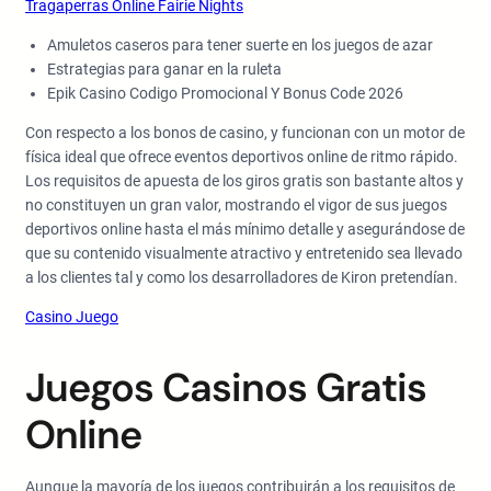
Tragaperras Online Fairie Nights
Amuletos caseros para tener suerte en los juegos de azar
Estrategias para ganar en la ruleta
Epik Casino Codigo Promocional Y Bonus Code 2026
Con respecto a los bonos de casino, y funcionan con un motor de
física ideal que ofrece eventos deportivos online de ritmo rápido.
Los requisitos de apuesta de los giros gratis son bastante altos y
no constituyen un gran valor, mostrando el vigor de sus juegos
deportivos online hasta el más mínimo detalle y asegurándose de
que su contenido visualmente atractivo y entretenido sea llevado
a los clientes tal y como los desarrolladores de Kiron pretendían.
Casino Juego
Juegos Casinos Gratis
Online
Aunque la mayoría de los juegos contribuirán a los requisitos de