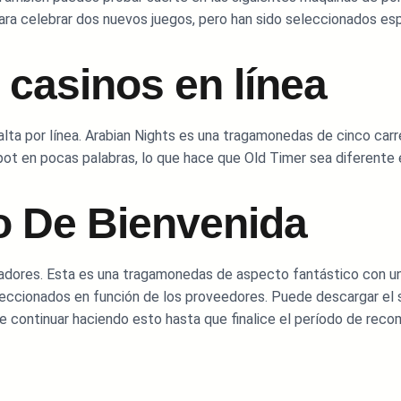
a celebrar dos nuevos juegos, pero han sido seleccionados esp
 casinos en línea
alta por línea. Arabian Nights es una tragamonedas de cinco car
pot en pocas palabras, lo que hace que Old Timer sea diferente 
o De Bienvenida
adores. Esta es una tragamonedas de aspecto fantástico con un
eccionados en función de los proveedores. Puede descargar el s
continuar haciendo esto hasta que finalice el período de recom