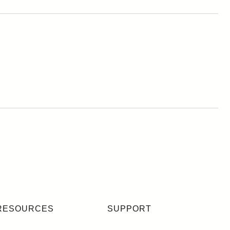
RESOURCES
SUPPORT