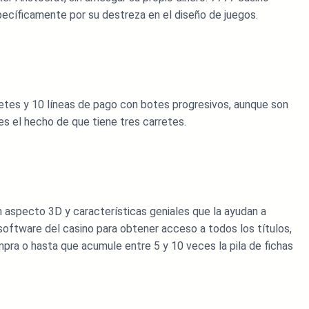
ecíficamente por su destreza en el diseño de juegos.
retes y 10 líneas de pago con botes progresivos, aunque son
es el hecho de que tiene tres carretes.
 aspecto 3D y características geniales que la ayudan a
oftware del casino para obtener acceso a todos los títulos,
pra o hasta que acumule entre 5 y 10 veces la pila de fichas